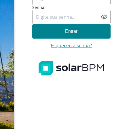
Senha:
Esqueceu a senha?